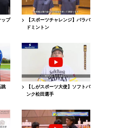
サップ
【スポーツチャレンジ】パラバ
ドミントン
高跳
【しがスポーツ大使】ソフトバ
ンク松田選手