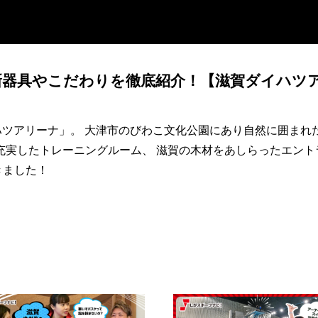
新器具やこだわりを徹底紹介！【滋賀ダイハツ
イハツアリーナ」。 大津市のびわこ文化公園にあり自然に囲まれた
充実したトレーニングルーム、 滋賀の木材をあしらったエント
きました！