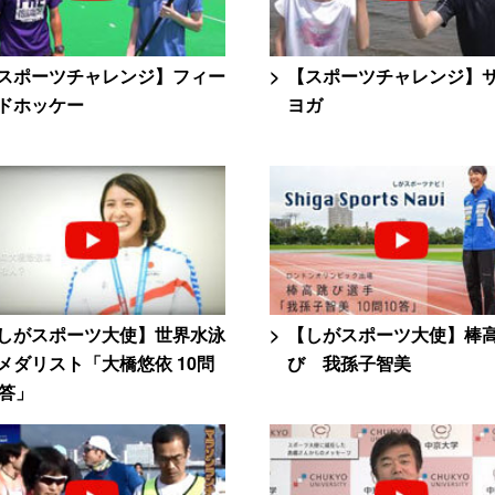
スポーツチャレンジ】フィー
【スポーツチャレンジ】
ドホッケー
ヨガ
しがスポーツ大使】世界水泳
【しがスポーツ大使】棒
メダリスト「大橋悠依 10問
び 我孫子智美
0答」