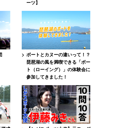
ーツ】
団
ボートとカヌーの違いって！？
琵琶湖の風を満喫できる「ボー
ト（ローイング）」の体験会に
参加してきました！