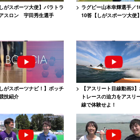
しがスポーツ大使】パラトラ
ラグビー山本幸輝選手／1
アスロン 宇田秀生選手
10答【しがスポーツ大使
しがスポーツナビ！】ボッチ
【アスリート目線動画3】
競技紹介
トレースの迫力をアスリ
線で体験せよ！