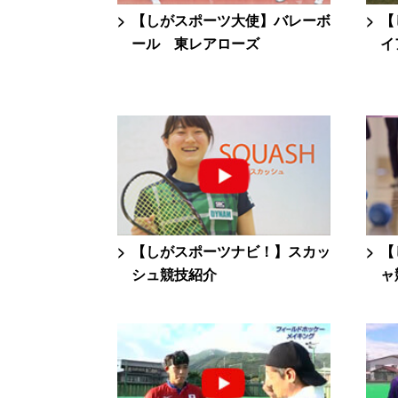
【しがスポーツ大使】バレーボ
【
ール 東レアローズ
イ
【しがスポーツナビ！】スカッ
【
シュ競技紹介
ャ