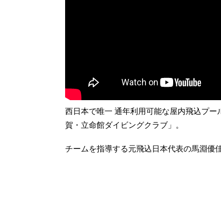
西日本で唯一 通年利用可能な屋内飛込プ
賀・立命館ダイビングクラブ」。
チームを指導する元飛込日本代表の馬淵優