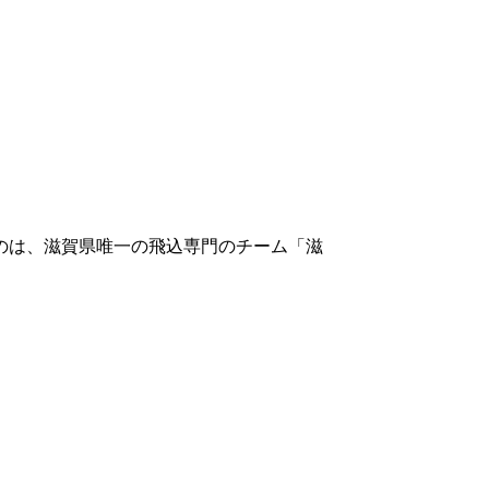
のは、滋賀県唯一の飛込専門のチーム「滋