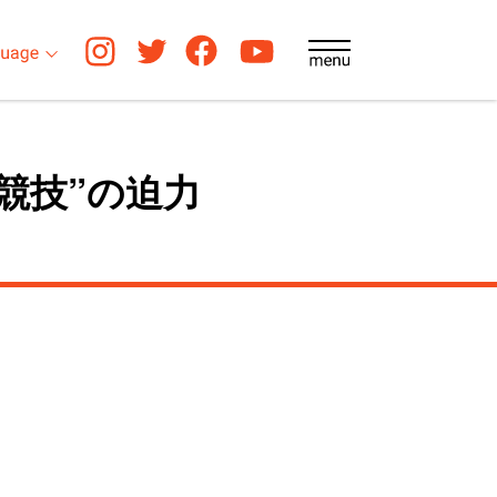
競技”の迫力