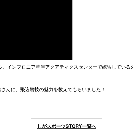
ール、インフロニア草津アクアティクスセンターで練習している
佳さんに、飛込競技の魅力を教えてもらいました！
しがスポーツSTORY一覧へ