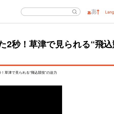
た2秒！草津で見られる“飛込
秒！草津で見られる“飛込競技”の迫力