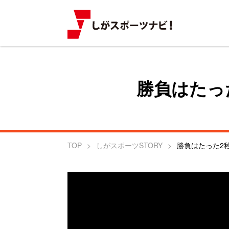
勝負はたっ
TOP
しがスポーツSTORY
勝負はたった2