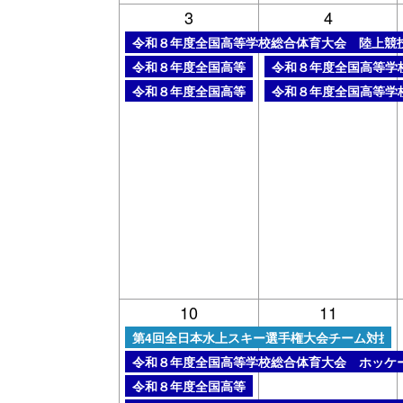
3
4
木曜日, 7月 30th 2026
令和８年度全国高等学校総合体育大会 陸上競
金曜日, 7月 31st 2026
火曜日, 8月 4th 2026
令和８年度全国高等学校総合体育大会 ウエイ
令和８年度全国高等学
月曜日, 8月 3rd 2026
火曜日, 8月 4th 2026
令和８年度全国高等学校総合体育大会 総合開
令和８年度全国高等学
10
11
金曜日, 8月 7th 2026
第4回全日本水上スキー選手権大会チーム対抗
土曜日, 8月 8th 2026
令和８年度全国高等学校総合体育大会 ホッケ
土曜日, 8月 8th 2026
令和８年度全国高等学校総合体育大会 ホッケ