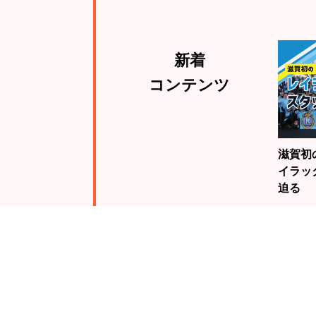
新着
コンテンツ
滋賀初
イラッ
迫る
注目
ランキング