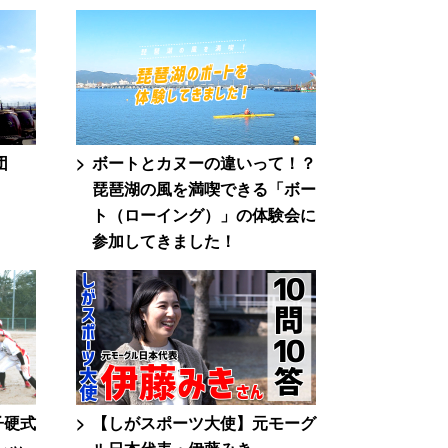
団
ボートとカヌーの違いって！？
琵琶湖の風を満喫できる「ボー
ト（ローイング）」の体験会に
参加してきました！
子硬式
【しがスポーツ大使】元モーグ