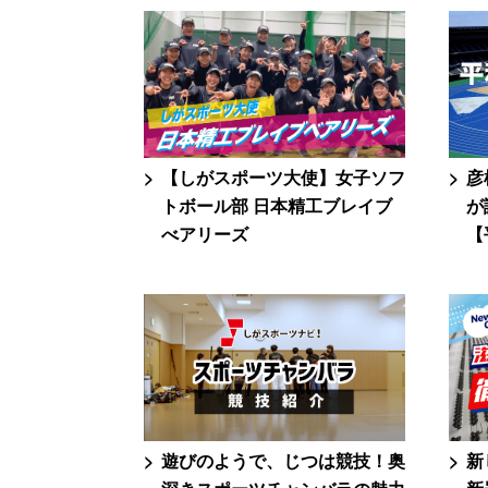
【しがスポーツ大使】女子ソフ
彦
トボール部 日本精工ブレイブ
が
べアリーズ
【
遊びのようで、じつは競技！奥
新