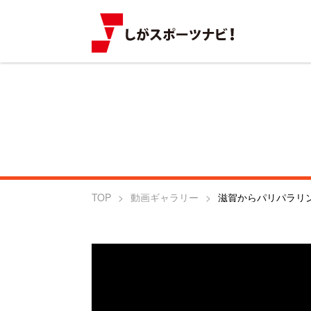
TOP
動画ギャラリー
滋賀からパリパラリ