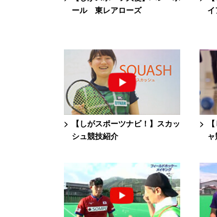
ール 東レアローズ
イ
【しがスポーツナビ！】スカッ
【
シュ競技紹介
ャ