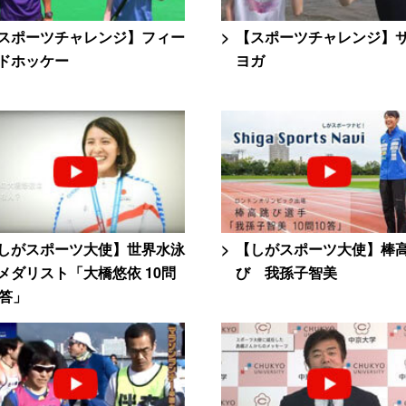
スポーツチャレンジ】フィー
【スポーツチャレンジ】
ドホッケー
ヨガ
しがスポーツ大使】世界水泳
【しがスポーツ大使】棒
メダリスト「大橋悠依 10問
び 我孫子智美
0答」