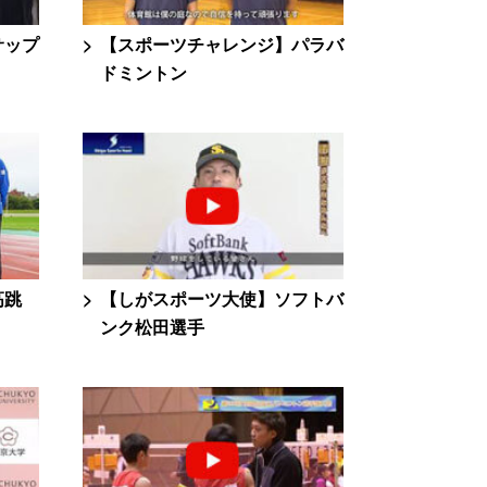
サップ
【スポーツチャレンジ】パラバ
ドミントン
高跳
【しがスポーツ大使】ソフトバ
ンク松田選手