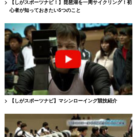
【しがスポーツナビ！】琵琶湖を一周サイクリング！初
心者が知っておきたい5つのこと
【しがスポーツナビ】マシンローイング競技紹介