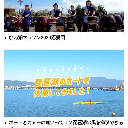
びわ湖マラソン2023応援団
ボートとカヌーの違いって！？琵琶湖の風を満喫できる