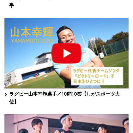
手
ラグビー山本幸輝選手／10問10答【しがスポーツ大
使】