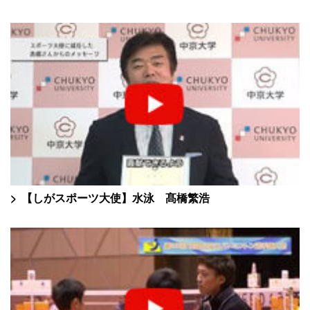
【しがスポーツ大使】水泳 髙橋繁浩