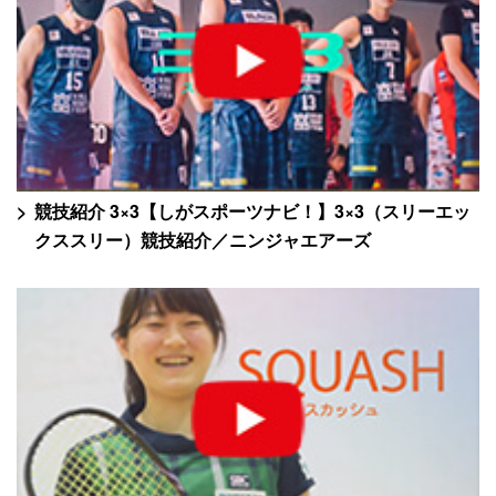
競技紹介 3×3【しがスポーツナビ！】3×3（スリーエッ
クススリー）競技紹介／ニンジャエアーズ