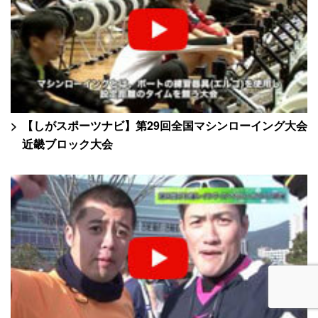
【しがスポーツナビ】第29回全国マシンローイング大会
近畿ブロック大会