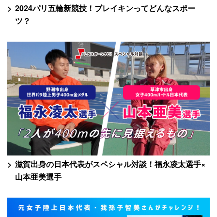
2024パリ五輪新競技！ブレイキンってどんなスポー
ツ？
滋賀出身の日本代表がスペシャル対談！福永凌太選手×
山本亜美選手