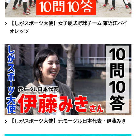
【しがスポーツ大使】女子硬式野球チーム 東近江バイ
オレッツ
【しがスポーツ大使】元モーグル日本代表・伊藤みき