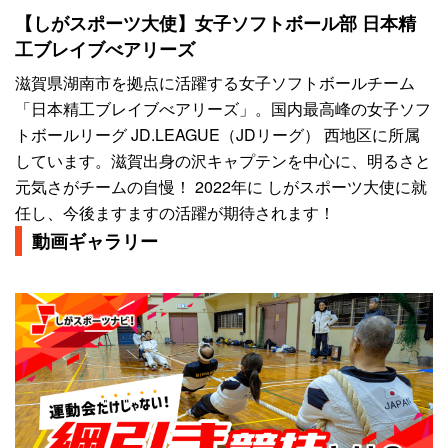
【しがスポーツ大使】女子ソフトボール部 日本精
工ブレイブべアリーズ
滋賀県湖南市を拠点に活躍する女子ソフトボールチーム
「日本精工ブレイブべアリーズ」。国内最高峰の女子ソフ
トボールリーグ JD.LEAGUE（JDリーグ） 西地区に所属
しています。滋賀出身の沢キャプテンを中心に、明るさと
元気さがチームの自慢！ 2022年に しがスポーツ大使に就
任し、今後ますますの活躍が期待されます！
動画ギャラリー