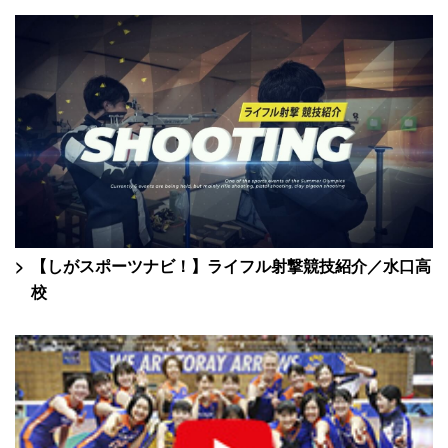
【しがスポーツナビ！】ライフル射撃競技紹介／水口高
校