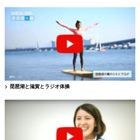
琵琶湖と滋賀とラジオ体操