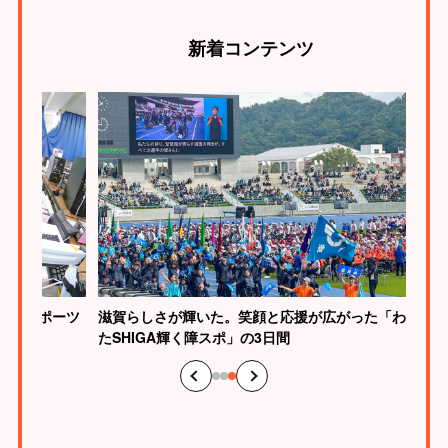
新着
コンテンツ
校eスポーツ
滋賀らしさが輝いた。笑顔と応援が広がった「わ
たSHIGA輝く障スポ」の3日間