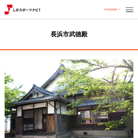
長浜市武徳殿