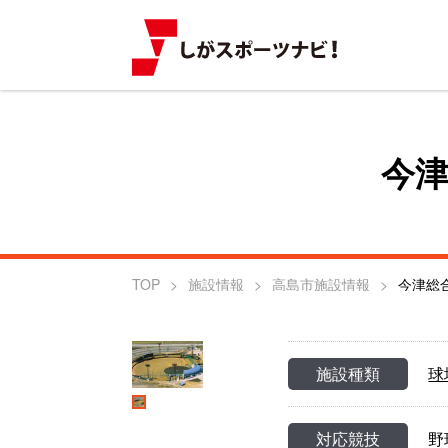
今
TOP
施設情報
高島市施設情報
今津総
施設種類
球
対応競技
野