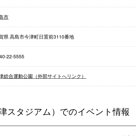
島市
賀県 高島市今津町日置前3110番地
40-22-5555
津総合運動公園（外部サイトへリンク）
今津スタジアム）でのイベント情報