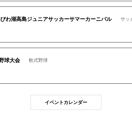
回びわ湖高島ジュニアサッカーサマーカーニバル
サッ
界野球大会
軟式野球
イベントカレンダー