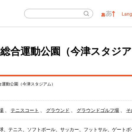
津総合運動公園（今津スタジア
合運動公園（今津スタジアム）
場
、
テニスコート
、
グラウンド
、
グラウンドゴルフ場
、
そ
球、テニス、ソフトボール、サッカー、フットサル、ゲートボ