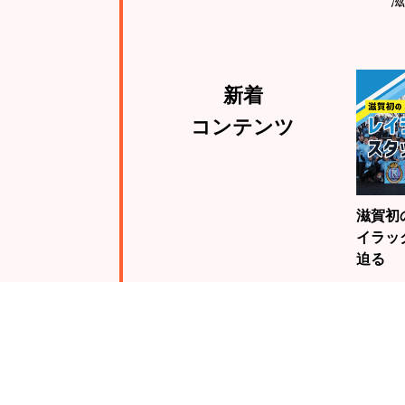
新着
コンテンツ
滋賀初
イラッ
迫る
注目
ランキング