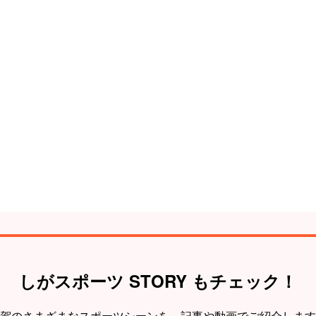
しがスポーツ STORY もチェック！
賀のさまざまなスポーツシーンを、
記事や動画でご紹介します