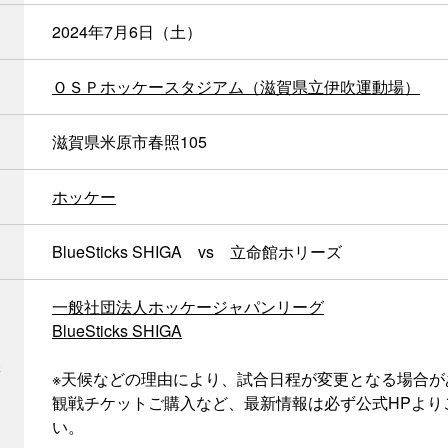
2024年7月6日（土）
ＯＳＰホッケースタジアム（滋賀県立伊吹運動場）
滋賀県米原市春照105
ホッケー
BlueSticks SHIGA vs 立命館ホリーズ
一般社団法人ホッケージャパンリーグ
BlueSticks SHIGA
※天候などの理由により、試合日程が変更となる場合が
観戦チケットご購入など、最新情報は必ず公式HPより
い。