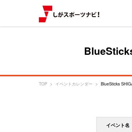
BlueSt
TOP
イベントカレンダー
BlueSticks
イベント名