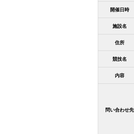
開催日時
施設名
住所
競技名
内容
問い合わせ先