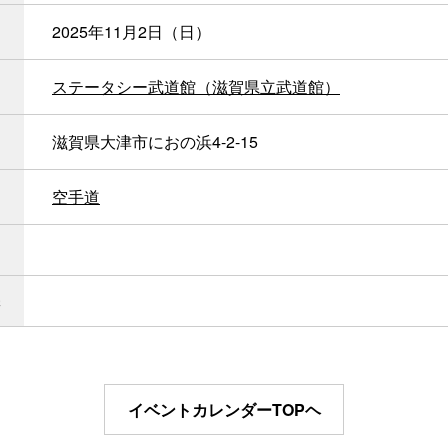
2025年11月2日（日）
ステータシー武道館（滋賀県立武道館）
滋賀県大津市におの浜4-2-15
空手道
イベントカレンダーTOPヘ