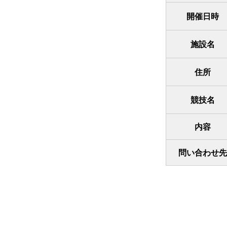
開催日時
施設名
住所
競技名
内容
問い合わせ先