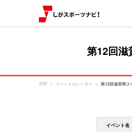
第12回
TOP
イベントカレンダー
第12回滋賀県
イベント名