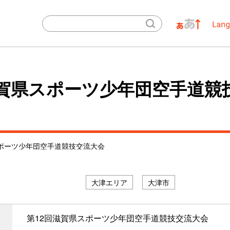
滋賀県スポーツ少年団空手道競
スポーツ少年団空手道競技交流大会
大津エリア
大津市
第12回滋賀県スポーツ少年団空手道競技交流大会