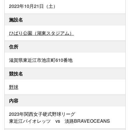
2023年10月21日（土）
施設名
ひばり公園（湖東スタジアム）
住所
滋賀県東近江市池庄町610番地
競技名
野球
内容
2023年関西女子硬式野球リーグ
東近江バイオレッツ vs 淡路BRAVEOCEANS