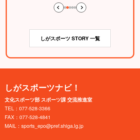
しがスポーツ STORY 一覧
しがスポーツナビ！
文化スポーツ部 スポーツ課 交流推進室
TEL：077-528-3366
FAX：077-528-4841
MAIL：
sports_epo@pref.shiga.lg.jp