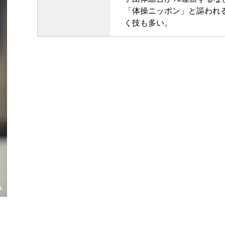
「体操ニッポン」と謳われ
く技も多い。