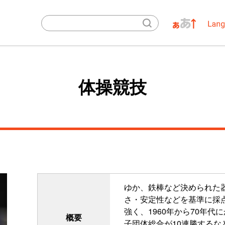
体操競技
ゆか、鉄棒など決められた
さ・安定性などを基準に採
強く、1960年から70年
概要
子団体総合が10連勝するな