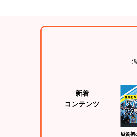
滋
新着
コンテンツ
滋賀初