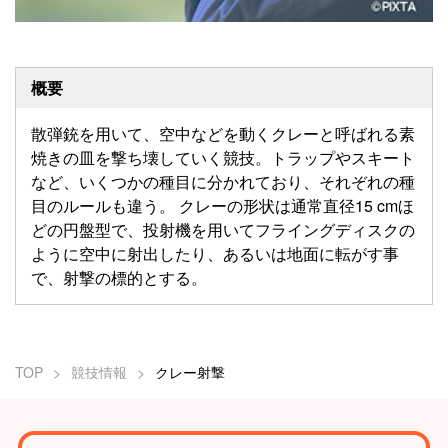
概要
散弾銃を用いて、空中などを動くクレーと呼ばれる素
焼きの皿を撃ち壊していく競技。トラップやスキート
など、いくつかの種目に分かれており、それぞれの種
目のルールも違う。 クレーの形状は通常直径15 cmほ
どの円盤型で、投射機を用いてフライングディスクの
ように空中に射出したり、あるいは地面に転がす事
で、射撃の標的とする。
TOP
競技情報
クレー射撃