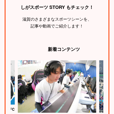
しがスポーツ STORY もチェック！
滋賀のさまざまなスポーツシーンを、
記事や動画でご紹介します！
新着
コンテンツ
ク滋賀FC