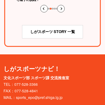
しがスポーツ STORY 一覧
しがスポーツナビ！
文化スポーツ部 スポーツ課 交流推進室
TEL：077-528-3366
FAX：077-528-4841
MAIL：
sports_epo@pref.shiga.lg.jp