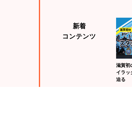
新着
コンテンツ
滋賀初
イラッ
迫る
注目
ランキング