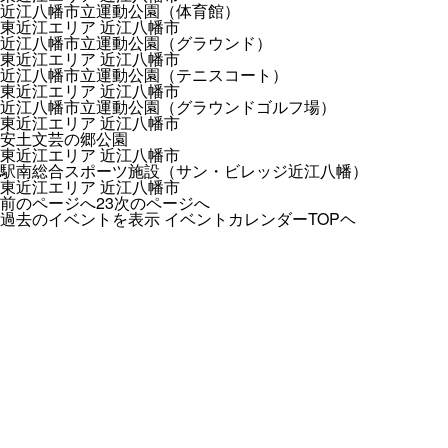
近江八幡市立運動公園（体育館）
東近江エリア
近江八幡市
近江八幡市立運動公園（グラウンド）
東近江エリア
近江八幡市
近江八幡市立運動公園（テニスコート）
東近江エリア
近江八幡市
近江八幡市立運動公園（グラウンドゴルフ場）
東近江エリア
近江八幡市
安土文芸の郷公園
東近江エリア
近江八幡市
駅南総合スポーツ施設（サン・ビレッジ近江八幡）
東近江エリア
近江八幡市
前のページへ
2
3
次のページへ
過去のイベントを表示
イベントカレンダーTOPヘ