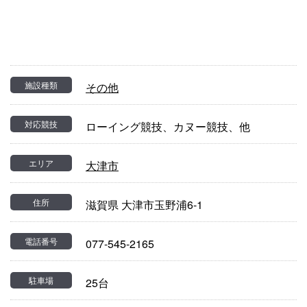
施設種類
その他
対応競技
ローイング競技、カヌー競技、他
エリア
大津市
住所
滋賀県 大津市玉野浦6-1
電話番号
077-545-2165
駐車場
25台