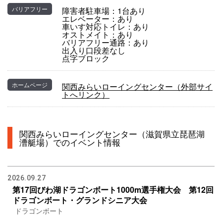
バリアフリー
障害者駐車場：1台あり
エレベーター：あり
車いす対応トイレ：あり
オストメイト：あり
バリアフリー通路：あり
出入り口段差なし
点字ブロック
ホームページ
関西みらいローイングセンター（外部サイ
トへリンク）
関西みらいローイングセンター（滋賀県立琵琶湖
漕艇場）でのイベント情報
2026.09.27
第17回びわ湖ドラゴンボート1000m選手権大会 第12回
ドラゴンボート・グランドシニア大会
ドラゴンボート