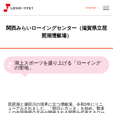
関西みらいローイングセンター（滋賀県立琵
琶湖漕艇場）
湖上スポーツを盛り上げる「ローイング
の聖地」
琵琶湖と瀬田川の境界に立つ漕艇場。令和3年にリニ
ューアルされました。「朝日レガッタ」を始め、数多
くの全国規模の大会が開催される関西を代表するロー