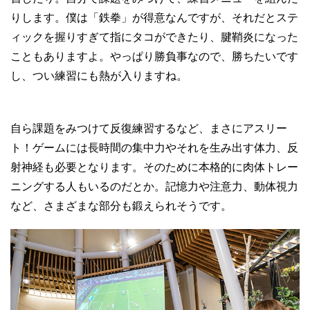
りします。僕は「鉄拳」が得意なんですが、それだとステ
ィックを握りすぎて指にタコができたり、腱鞘炎になった
こともありますよ。やっぱり勝負事なので、勝ちたいです
し、つい練習にも熱が入りますね。
自ら課題をみつけて反復練習するなど、まさにアスリー
ト！ゲームには長時間の集中力やそれを生み出す体力、反
射神経も必要となります。そのために本格的に肉体トレー
ニングする人もいるのだとか。記憶力や注意力、動体視力
など、さまざまな部分も鍛えられそうです。