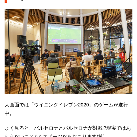
大画面では「ウイニングイレブン2020」のゲームが進行
中。
よく見ると、バルセロナとバルセロナが対戦!?現実ではあ
りえないこともe スポーツならおこります(笑)。