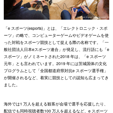
「e スポーツ(esports)」とは、「エレクトロニック・スポ
ーツ」の略で、コンピューターゲームやビデオゲームを使
った対戦をスポーツ競技として捉える際の名称です。「一
般社団法人日本eスポーツ連合」が発足し、流行語にも「e
スポーツ」がノミネートされた2018 年は、「e スポーツ
元年」とも言われています。2019 年には茨城国体の文化
プログラムとして「全国都道府県対抗e スポーツ選手権」
が開催されるなど、着実に競技としての認知も広まってき
ました。
海外では1 万人を超える観客が会場で選手を応援したり、
配信でも同時視聴者数100 万人を超えるなど、e スポーツ