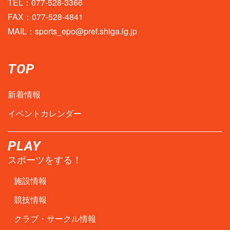
TEL：077-528-3366
FAX：077-528-4841
MAIL：
sports_epo@pref.shiga.lg.jp
TOP
新着情報
イベントカレンダー
PLAY
スポーツをする！
施設情報
競技情報
クラブ・サークル情報