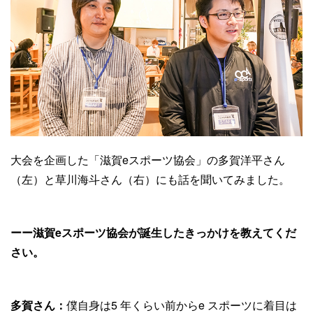
大会を企画した「滋賀eスポーツ協会」の多賀洋平さん
（左）と草川海斗さん（右）にも話を聞いてみました。
ーー滋賀eスポーツ協会が誕生したきっかけを教えてくだ
さい。
多賀さん：
僕自身は5 年くらい前からe スポーツに着目は