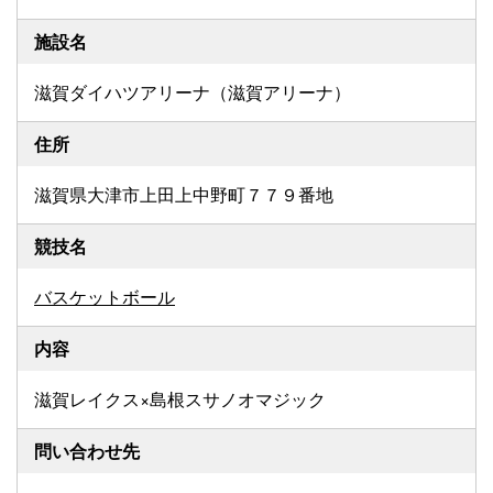
施設名
滋賀ダイハツアリーナ（滋賀アリーナ）
住所
滋賀県大津市上田上中野町７７９番地
競技名
バスケットボール
内容
滋賀レイクス×島根スサノオマジック
問い合わせ先