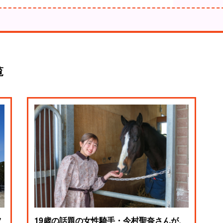
覧
19歳の話題の女性騎手・今村聖奈さんが、
ツ