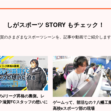
しがスポーツ STORY もチェック！
賀のさまざまなスポーツシーンを、
記事や動画でご紹介します
のJリーグ昇格の裏側。レ
ク滋賀FCスタッフの想いに
ゲームって、部活なの？八幡工
高校eスポーツ部の現場