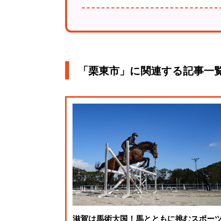
「栗東市」に関連する記事一
滋賀は馬術大国！馬とともに挑むスポー