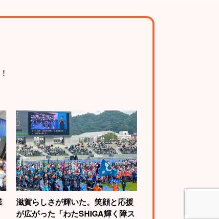
！
業
滋賀らしさが輝いた。笑顔と応援
が広がった「わたSHIGA輝く障ス