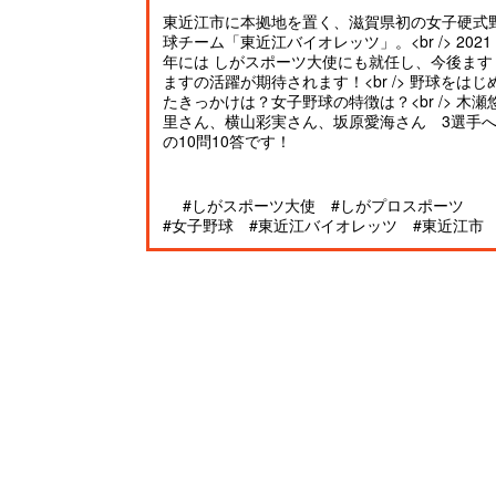
東近江市に本拠地を置く、滋賀県初の女子硬式
球チーム「東近江バイオレッツ」。<br /> 2021
年には しがスポーツ大使にも就任し、今後ます
ますの活躍が期待されます！<br /> 野球をはじ
たきっかけは？女子野球の特徴は？<br /> 木瀬
里さん、横山彩実さん、坂原愛海さん 3選手
の10問10答です！
#しがスポーツ大使
#しがプロスポーツ
#女子野球
#東近江バイオレッツ
#東近江市