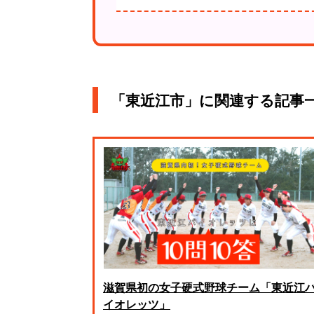
「東近江市」に関連する記事
滋賀県初の女子硬式野球チーム「東近江
イオレッツ」