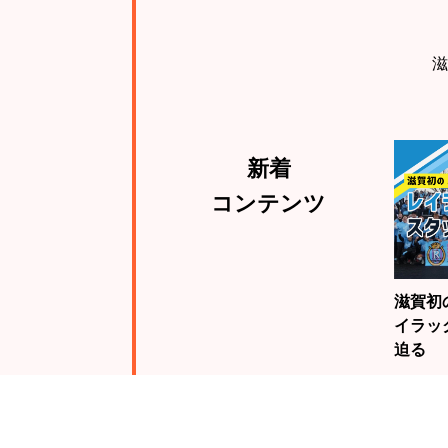
滋
新着
コンテンツ
滋賀初
イラッ
迫る