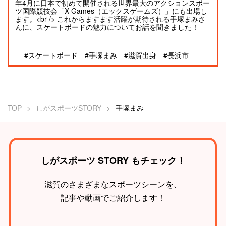
年4月に日本で初めて開催される世界最大のアクションスポー
ツ国際競技会「X Games（エックスゲームズ）」にも出場し
ます。<br /> これからますます活躍が期待される手塚まみさ
んに、スケートボードの魅力についてお話を聞きました！
#スケートボード
#手塚まみ
#滋賀出身
#長浜市
TOP
しがスポーツSTORY
手塚まみ
しがスポーツ STORY もチェック！
滋賀のさまざまなスポーツシーンを、
記事や動画でご紹介します！