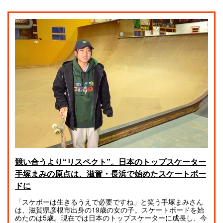
競い合うより“リスペクト”。日本のトップスケーター
手塚まみの原点は、滋賀・長浜で始めたスケートボー
ドに
「スケボーは生きるうえで必要ですね」と笑う手塚まみさん
は、滋賀県彦根市出身の19歳の女の子。スケートボードを始
めたのは5歳。現在では日本のトップスケーターに成長し、今