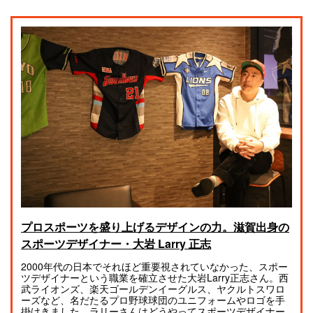
プロスポーツを盛り上げるデザインの力。滋賀出身の
スポーツデザイナー・大岩 Larry 正志
2000年代の日本でそれほど重要視されていなかった、スポー
ツデザイナーという職業を確立させた大岩Larry正志さん。西
武ライオンズ、楽天ゴールデンイーグルス、ヤクルトスワロ
ーズなど、名だたるプロ野球球団のユニフォームやロゴを手
掛けきました。ラリーさんはどうやってスポーツデザイナー