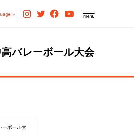
中高バレーボール大会
レーボール大