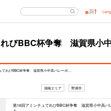
てれびBBC杯争奪 滋賀県小
第16回アミンチュてれびBBC杯争奪 滋賀県小中高バレーボール大会
湖南エリア
野洲市
第16回アミンチュてれびBBC杯争奪 滋賀県小中高バ