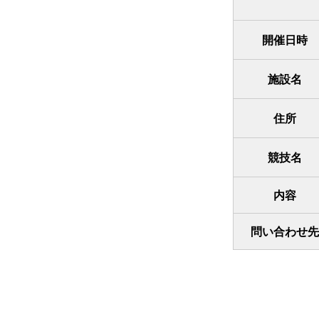
開催日時
施設名
住所
競技名
内容
問い合わせ先