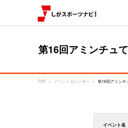
第16回アミンチュ
TOP
イベントカレンダー
イベント名