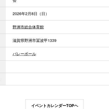
会
2026年2月8日（日）
野洲市総合体育館
滋賀県野洲市冨波甲1339
バレーボール
イベントカレンダーTOPヘ