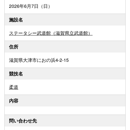
2026年6月7日（日）
施設名
ステータシー武道館（滋賀県立武道館）
住所
滋賀県大津市におの浜4-2-15
競技名
柔道
内容
問い合わせ先