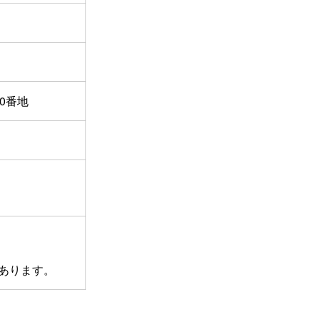
0番地
あります。