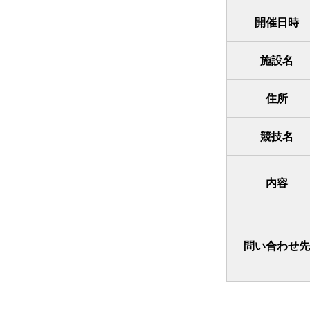
開催日時
施設名
住所
競技名
内容
問い合わせ先