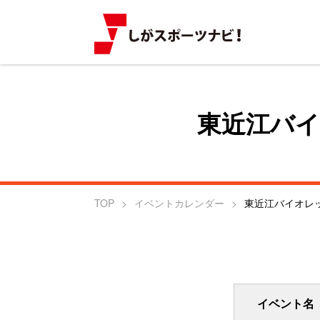
東近江バ
TOP
イベントカレンダー
東近江バイオレ
イベント名