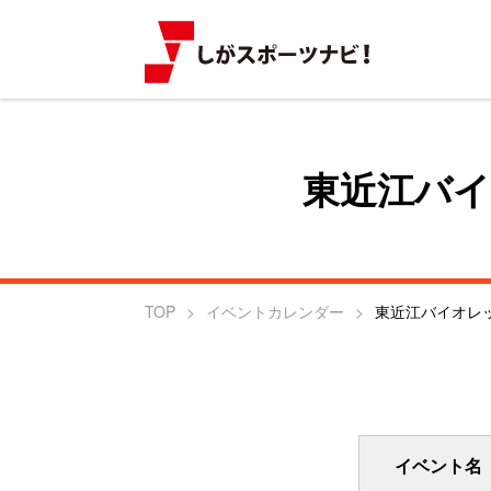
東近江バ
TOP
イベントカレンダー
東近江バイオレ
イベント名