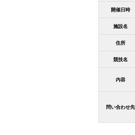
開催日時
施設名
住所
競技名
内容
問い合わせ先