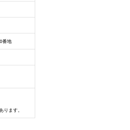
0番地
あります。