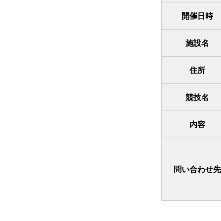
開催日時
施設名
住所
競技名
内容
問い合わせ先