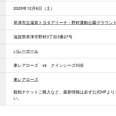
2025年12月6日（土）
草津市立滋賀トヨタアリーナ・野村運動公園グラウン
滋賀県草津市野村3丁目3番27号
バレーボール
東レアローズ vs クインシーズ刈谷
東レアローズ
観戦チケットご購入など、最新情報は必ず公式HPより
い。