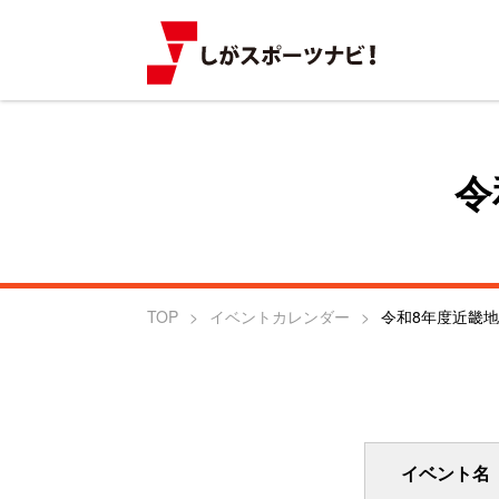
令
TOP
イベントカレンダー
令和8年度近畿
イベント名