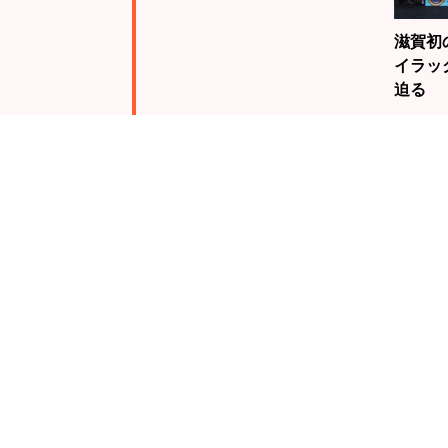
滋賀初
イラッ
迫る
注目
ランキング
19歳
騎手・
んが、
る栗東
未来