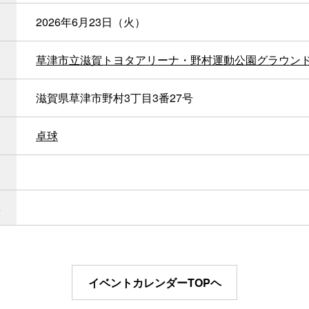
2026年6月23日（火）
草津市立滋賀トヨタアリーナ・野村運動公園グラウン
滋賀県草津市野村3丁目3番27号
卓球
イベントカレンダーTOPヘ