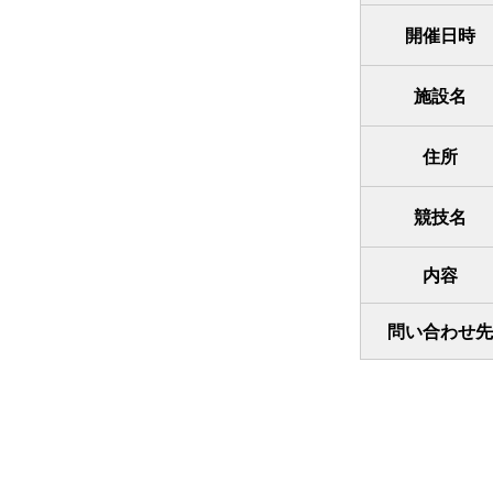
開催日時
施設名
住所
競技名
内容
問い合わせ先