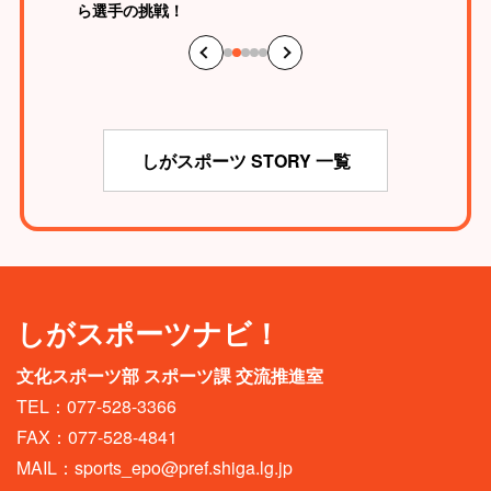
ら選手の挑戦！
しがスポーツ STORY 一覧
しがスポーツナビ！
文化スポーツ部 スポーツ課 交流推進室
TEL：077-528-3366
FAX：077-528-4841
MAIL：
sports_epo@pref.shiga.lg.jp