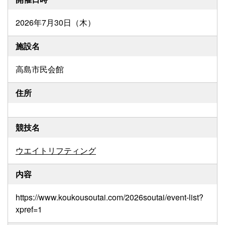
2026年7月30日（木）
施設名
高島市民会館
住所
競技名
ウエイトリフティング
内容
https://www.koukousoutai.com/2026soutai/event-list?
xpref=1