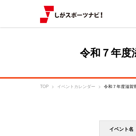
令和７年度
TOP
イベントカレンダー
令和７年度滋賀
イベント名