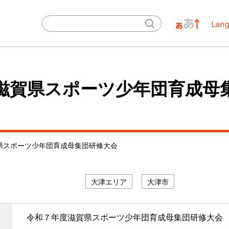
滋賀県スポーツ少年団育成母
県スポーツ少年団育成母集団研修大会
大津エリア
大津市
令和７年度滋賀県スポーツ少年団育成母集団研修大会