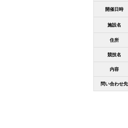
開催日時
施設名
住所
競技名
内容
問い合わせ先