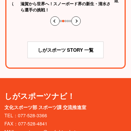
迫力
が、原点
滋賀から世界へ！スノーボード界の新生・清水さ
ら選手の挑戦！
しがスポーツ STORY 一覧
しがスポーツナビ！
文化スポーツ部 スポーツ課 交流推進室
TEL：077-528-3366
FAX：077-528-4841