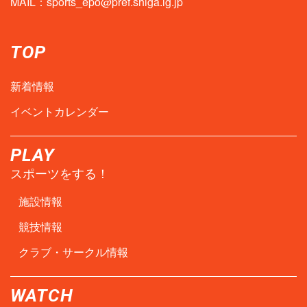
MAIL：
sports_epo@pref.shiga.lg.jp
TOP
新着情報
イベントカレンダー
PLAY
スポーツをする！
施設情報
競技情報
クラブ・サークル情報
WATCH